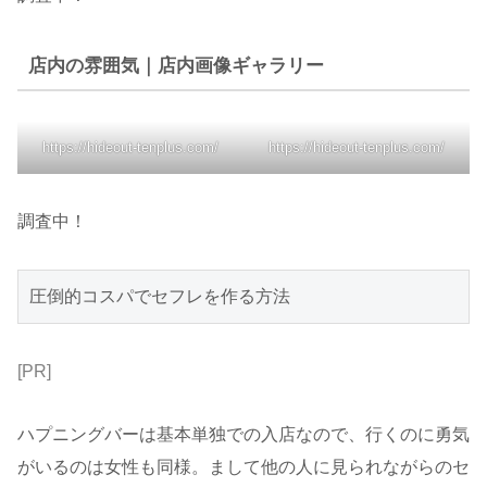
店内の雰囲気｜店内画像ギャラリー
https://hideout-tenplus.com/
https://hideout-tenplus.com/
調査中！
圧倒的コスパでセフレを作る方法
[PR]
ハプニングバーは基本単独での入店なので、行くのに勇気
がいるのは女性も同様。まして他の人に見られながらのセ