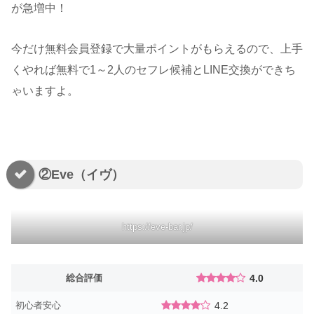
が急増中！
今だけ無料会員登録で大量ポイントがもらえるので、上手
くやれば無料で1～2人のセフレ候補とLINE交換ができち
ゃいますよ。
②Eve（イヴ）
https://eve-bar.jp/
総合評価
4.0
初心者安心
4.2