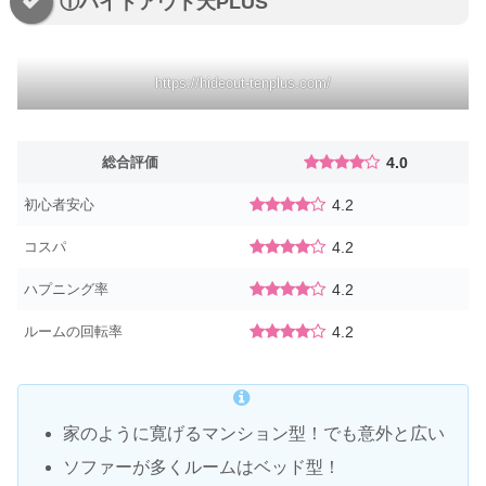
①ハイドアウト天PLUS
https://hideout-tenplus.com/
総合評価
4.0
初心者安心
4.2
コスパ
4.2
ハプニング率
4.2
ルームの回転率
4.2
家のように寛げるマンション型！でも意外と広い
ソファーが多くルームはベッド型！