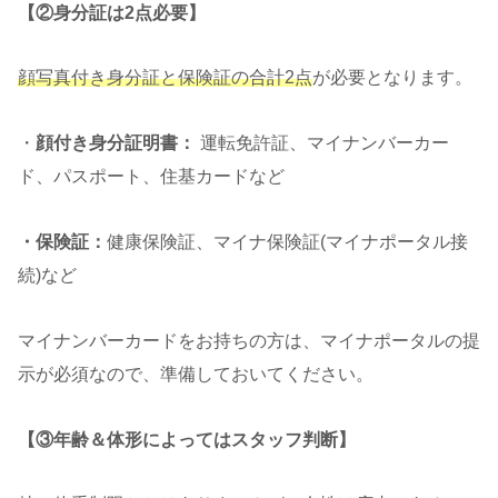
【②身分証は2点必要】
顔写真付き身分証と保険証の
合計
2点
が必要となります。
・
顔付き身分証明書：
運転免許証、マイナンバーカー
ド、パスポート、住基カードなど
・保険証：
健康保険証、マイナ保険証(マイナポータル接
続)など
マイナンバーカードをお持ちの方は、マイナポータルの提
示が必須なので、準備しておいてください。
【③年齢＆体形によってはスタッフ判断】