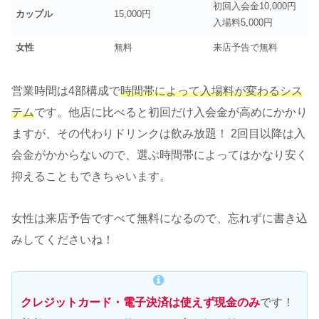
初回入会金10,000円
カップル
15,000円
入場料5,000円
女性
無料
来店予告で無料
営業時間は4部構成で
時間帯によって入場料が変わるシス
テム
です。他店に比べると初回だけ入会金が高めにかかり
ますが、その代わりドリンクは飲み放題！ 2回目以降は入
会金がかからないので、選ぶ時間帯によってはかなり安く
抑えることもできちゃいます。
女性は来店予告ですべて無料になるので、忘れずに書き込
みしてくださいね！
クレジットカード・電子決済は使えず現金のみ
です！