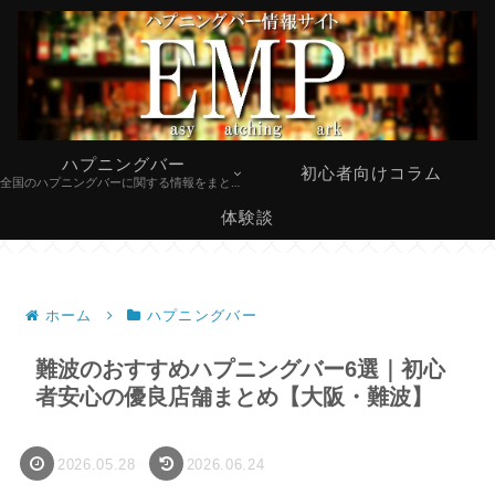
ハプニングバー
初心者向けコラム
全国のハプニングバーに関する情報をまとめています。
体験談
ホーム
ハプニングバー
難波のおすすめハプニングバー6選｜初心
者安心の優良店舗まとめ【大阪・難波】
2026.05.28
2026.06.24