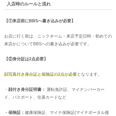
入店時のルールと流れ
【①来店前にBBSへ書き込みが必要】
お店に行く前は、ニックネーム・来店予定日時・初めての
来店かについてBBSへの書き込みが必要です。
【
②身分証は2点必要
】
顔写真付き身分証と保険証の2点が必要
となります。
・
顔付き身分証明書：
運転免許証、マイナンバーカー
ド、パスポート、住基カードなど
・保険証：
健康保険証、マイナ保険証(マイナポータル接