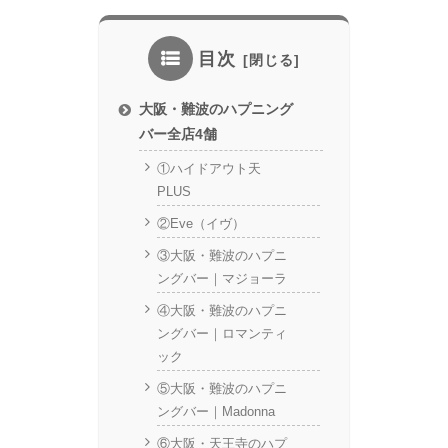
目次
大阪・難波のハプニング
バー全店4舗
①ハイドアウト天
PLUS
②Eve（イヴ）
③大阪・難波のハプニ
ングバー｜マジョーラ
④大阪・難波のハプニ
ングバー｜ロマンティ
ック
⑤大阪・難波のハプニ
ングバー｜Madonna
⑥大阪・天王寺のハプ