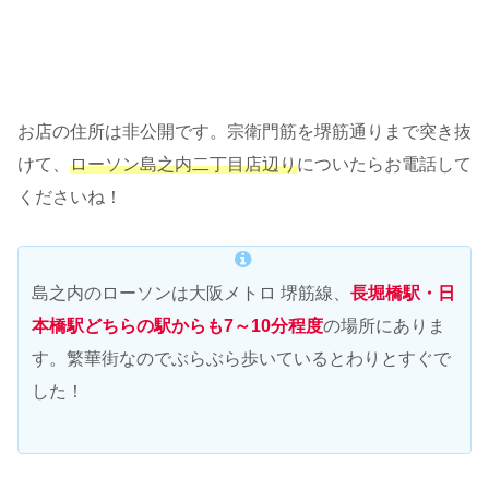
お店の住所は非公開です。宗衛門筋を堺筋通りまで突き抜
けて、
ローソン島之内二丁目店辺り
についたらお電話して
くださいね！
島之内のローソンは大阪メトロ 堺筋線、
長堀橋駅・日
本橋駅どちらの駅からも7～10分程度
の場所にありま
す。繁華街なのでぶらぶら歩いているとわりとすぐで
した！