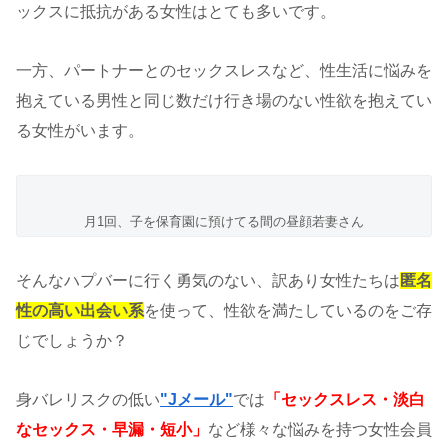
ックスに抵抗がある女性はとても多いです。
一方、パートナーとのセックスレスなど、性生活に悩みを
抱えている男性と同じ数だけ行き場のない性欲を抱えてい
る女性がいます。
月1回、子を保育園に預けてる間の昼顔若妻さん
そんなハプバーに行く勇気のない、訳あり女性たちは
匿名
性の高い出会い系
を使って、性欲を満たしているのをご存
じでしょうか？
身バレリスクの低い
"Jメール"
では
「セックスレス・淡白
なセックス・早漏・短小」
など様々な悩みを持つ女性会員