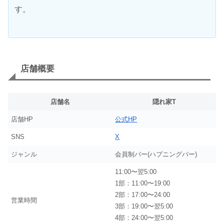
す。
店舗概要
店舗名
隠れ家T
店舗HP
公式HP
SNS
X
ジャンル
会員制バー(ハプニングバー)
11:00〜翌5:00
1部：11:00〜19:00
2部：17:00〜24:00
営業時間
3部：19:00〜翌5:00
4部：24:00〜翌5:00