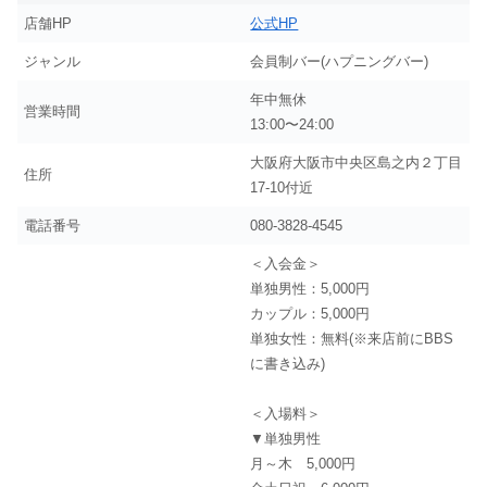
店舗HP
公式HP
ジャンル
会員制バー(ハプニングバー)
年中無休
営業時間
13:00〜24:00
大阪府大阪市中央区島之内２丁目
住所
17-10付近
電話番号
080-3828-4545
＜入会金＞
単独男性：5,000円
カップル：5,000円
単独女性：無料(※来店前にBBS
に書き込み)
＜入場料＞
▼単独男性
月～木 5,000円