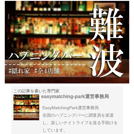
この記事を書いた専門家
easymatching-park運営事務局
EasyMatchingPark運営事務局
全国のハプニングバーに調査員を派遣
し、楽しいナイトライフを送る手助けを
しています。