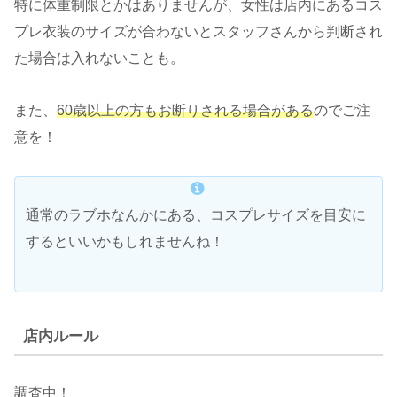
特に体重制限とかはありませんが、女性は店内にあるコス
プレ衣装のサイズが合わないとスタッフさんから判断され
た場合は入れないことも。
また、
60歳以上の方もお断りされる場合がある
のでご注
意を！
通常のラブホなんかにある、コスプレサイズを目安に
するといいかもしれませんね！
店内ルール
調査中！