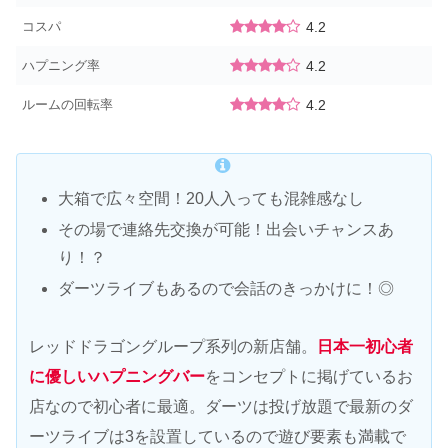
コスパ
4.2
ハプニング率
4.2
ルームの回転率
4.2
大箱で広々空間！20人入っても混雑感なし
その場で連絡先交換が可能！出会いチャンスあ
り！？
ダーツライブもあるので会話のきっかけに！◎
レッドドラゴングループ系列の新店舗。
日本一初心者
に優しいハプニングバー
をコンセプトに掲げているお
店なので初心者に最適。ダーツは投げ放題で最新のダ
ーツライブは3を設置しているので遊び要素も満載で