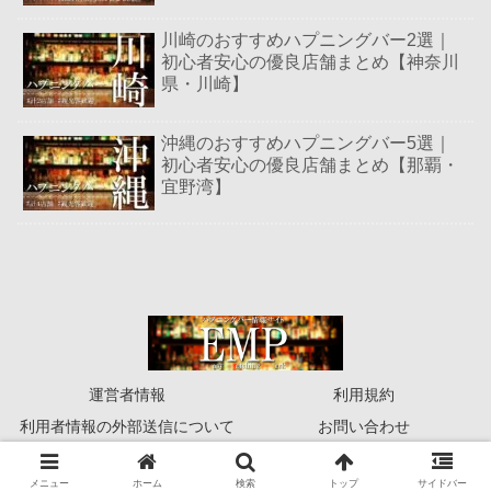
川崎のおすすめハプニングバー2選｜
初心者安心の優良店舗まとめ【神奈川
県・川崎】
沖縄のおすすめハプニングバー5選｜
初心者安心の優良店舗まとめ【那覇・
宜野湾】
運営者情報
利用規約
利用者情報の外部送信について
お問い合わせ
© 2026 EasyMatchingPark.
メニュー
ホーム
検索
トップ
サイドバー