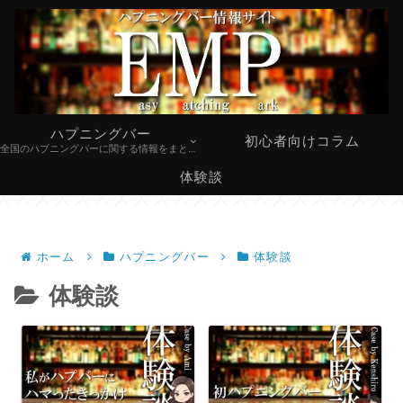
ハプニングバー
初心者向けコラム
全国のハプニングバーに関する情報をまとめています。
体験談
ホーム
ハプニングバー
体験談
体験談