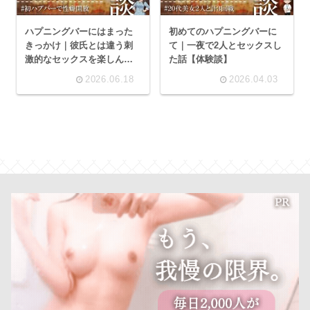
ハプニングバーにはまった
初めてのハプニングバーに
きっかけ｜彼氏とは違う刺
て｜一夜で2人とセックスし
激的なセックスを楽しんだ
た話【体験談】
【体験談】
2026.06.18
2026.04.03