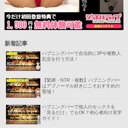
新着記事
ハプニングバーで合法的に3Pや複数人
乱交を行う方法！
【緊縛・NTR・複数】ハプニングバー
はアブノーマル好きにこそおすすめの
聖域！
ハプニングバーで他人のセックスを
「見るだけ」でもOK？初心者向け見学
ガイド！