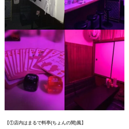
【①店内はまるで料亭(ちょんの間)風】