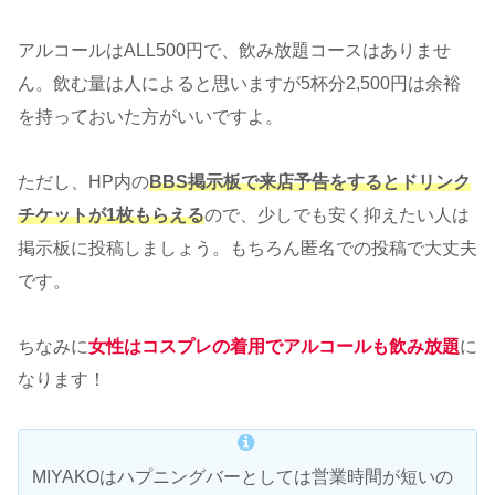
アルコールはALL500円で、飲み放題コースはありませ
ん。飲む量は人によると思いますが5杯分2,500円は余裕
を持っておいた方がいいですよ。
ただし、HP内の
BBS掲示板で来店予告をするとドリンク
チケットが1枚もらえる
ので、少しでも安く抑えたい人は
掲示板に投稿しましょう。もちろん匿名での投稿で大丈夫
です。
ちなみに
女性はコスプレの着用でアルコールも飲み放題
に
なります！
MIYAKOはハプニングバーとしては営業時間が短いの