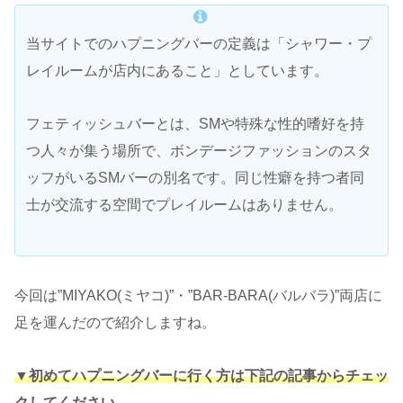
当サイトでのハプニングバーの定義は「シャワー・プ
レイルームが店内にあること」としています。
フェティッシュバーとは、SMや特殊な性的嗜好を持
つ人々が集う場所で、ボンデージファッションのスタ
ッフがいるSMバーの別名です。同じ性癖を持つ者同
士が交流する空間でプレイルームはありません。
今回は”MIYAKO(ミヤコ)”・”BAR-BARA(バルバラ)”両店に
足を運んだので紹介しますね。
▼初めてハプニングバーに行く方は下記の記事からチェッ
クしてください。