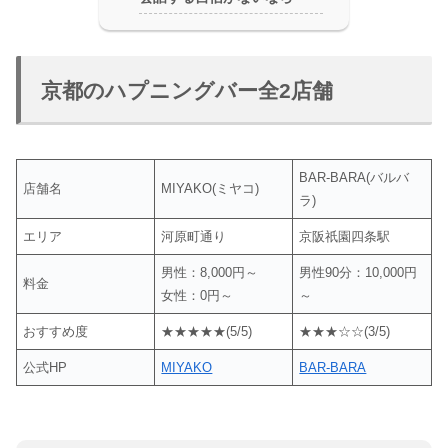
京都のハプニングバー全2店舗
BAR-BARA(バルバ
店舗名
MIYAKO(ミヤコ)
ラ)
エリア
河原町通り
京阪祇園四条駅
男性：8,000円～
男性90分：10,000円
料金
女性：0円～
～
おすすめ度
★★★★★(5/5)
★★★☆☆(3/5)
公式HP
MIYAKO
BAR-BARA