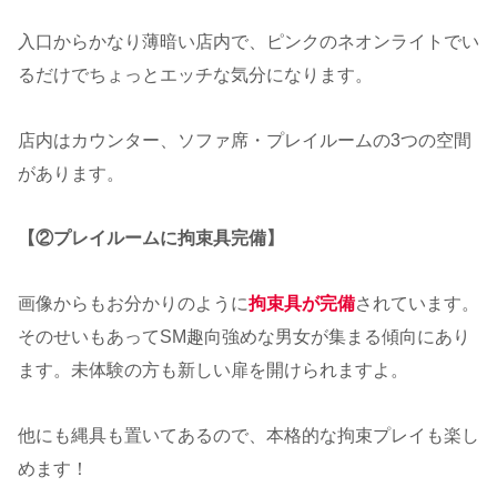
入口からかなり薄暗い店内で、ピンクのネオンライトでい
るだけでちょっとエッチな気分になります。
店内はカウンター、ソファ席・プレイルームの3つの空間
があります。
【②プレイルームに拘束具完備】
画像からもお分かりのように
拘束具が完備
されています。
そのせいもあってSM趣向強めな男女が集まる傾向にあり
ます。未体験の方も新しい扉を開けられますよ。
他にも縄具も置いてあるので、本格的な拘束プレイも楽し
めます！