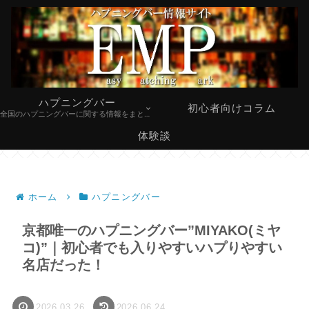
ハプニングバー
初心者向けコラム
全国のハプニングバーに関する情報をまとめています。
体験談
ホーム
ハプニングバー
京都唯一のハプニングバー”MIYAKO(ミヤ
コ)”｜初心者でも入りやすいハプりやすい
名店だった！
2026.03.26
2026.06.24