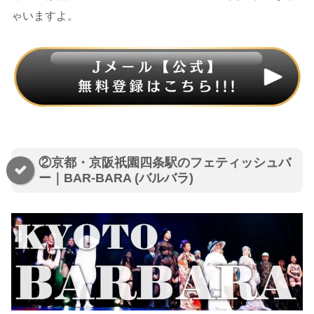
ゃいますよ。
②京都・京阪祇園四条駅のフェティッシュバ
ー｜BAR-BARA (バルバラ)