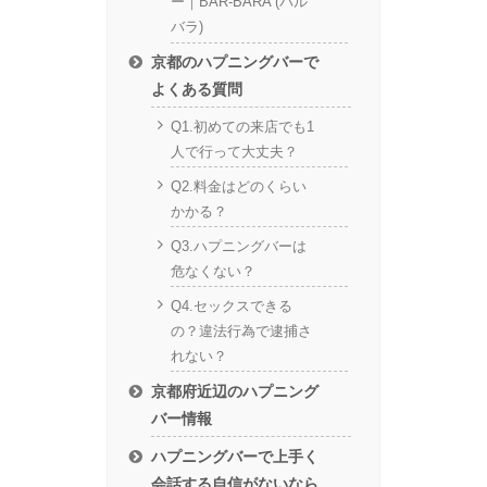
ー｜BAR-BARA (バル
バラ)
京都のハプニングバーで
よくある質問
Q1.初めての来店でも1
人で行って大丈夫？
Q2.料金はどのくらい
かかる？
Q3.ハプニングバーは
危なくない？
Q4.セックスできる
の？違法行為で逮捕さ
れない？
京都府近辺のハプニング
バー情報
ハプニングバーで上手く
会話する自信がないなら