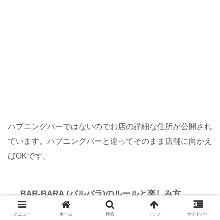
ハプニングバーではないのでお店の詳細な住所が公開され
ています。ハプニングバーと違ってそのまま店舗に向かえ
ばOKです。
BAR-BARA (バルバラ)のルールと楽しみ方
メニュー
ホーム
検索
トップ
サイドバー