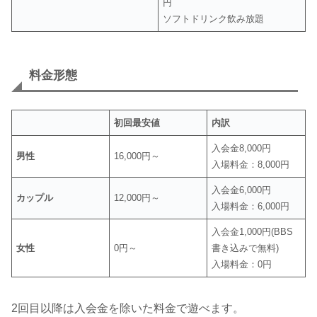
円
ソフトドリンク飲み放題
料金形態
初回最安値
内訳
入会金8,000円
男性
16,000円～
入場料金：8,000円
入会金6,000円
カップル
12,000円～
入場料金：6,000円
入会金1,000円(BBS
女性
0円～
書き込みで無料)
入場料金：0円
2回目以降は入会金を除いた料金で遊べます。