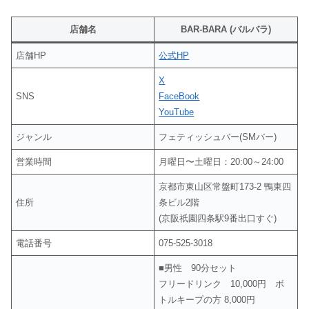
店舗名
BAR-BARA (バルバラ)
店舗HP
公式HP
X
SNS
FaceBook
YouTube
ジャンル
フェティッシュバー(SMバー)
営業時間
月曜日〜土曜日：20:00～24:00
京都市東山区常盤町173-2 鴨東四
住所
条ビル2階
(京阪祇園四条駅9番出口すぐ)
電話番号
075-525-3018
■男性 90分セット
フリードリンク 10,000円 ボ
トルキープの方 8,000円