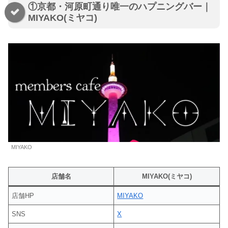
①京都・河原町通り唯一のハプニングバー｜
MIYAKO(ミヤコ)
MIYAKO
店舗名
MIYAKO(ミヤコ)
店舗HP
MIYAKO
SNS
X