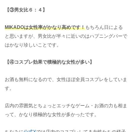
【③男女比６：４】
MIKADOは女性率がかなり高めです！
もちろん日による
と思いますが、男女比が半々に近いのはハプニングバーで
はかなり珍しいことです。
【④コスプレ効果で積極的な女性が多い】
お酒も無料になるので、女性ほぼ全員コスプレをしていま
す。
店内の雰囲気とちょっとエッチなゲーム・お酒の力も相ま
って、かなり積極的な女性が多かったです。
ちなみに
公式X
では店内のコスプレしてる女性たちの様子