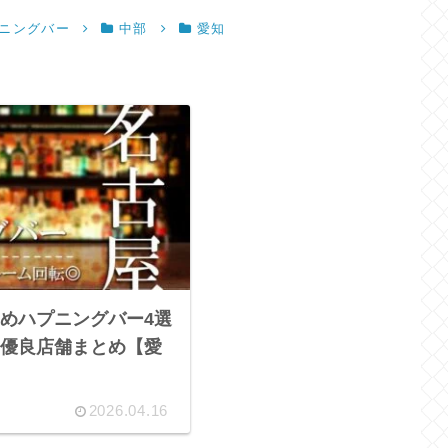
ニングバー
中部
愛知
めハプニングバー4選
優良店舗まとめ【愛
2026.04.16