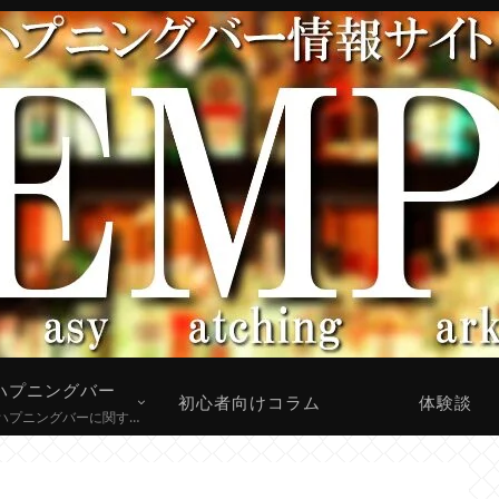
ハプニングバー
初心者向けコラム
体験談
全国のハプニングバーに関する情報をまとめています。