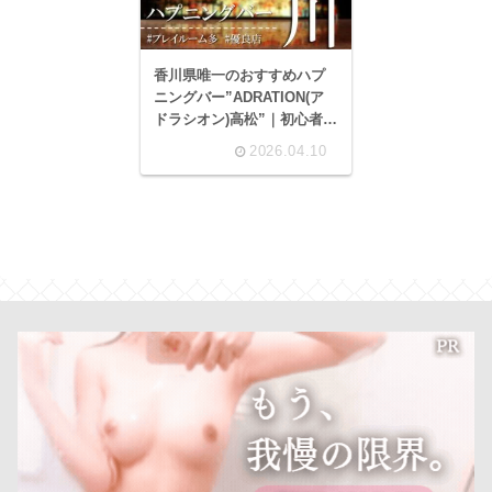
香川県唯一のおすすめハプ
ニングバー”ADRATION(ア
ドラシオン)高松”｜初心者歓
迎の名店に潜入！
2026.04.10