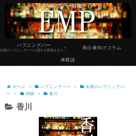
ハプニングバー
初心者向けコラム
全国のハプニングバーに関する情報をまとめています。
体験談
ホーム
ハプニングバー
全国のハプニングバ
ー
四国
香川
香川