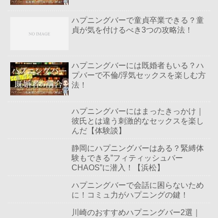
ハプニングバーで童貞卒業できる？童
貞が気を付けるべき3つの攻略法！
ハプニングバーには既婚者もいる？ハ
プバーで不倫/浮気セックスを楽しむ方
法！
ハプニングバーにはまったきっかけ｜
彼氏とは違う刺激的なセックスを楽し
んだ【体験談】
静岡にハプニングバーはある？緊縛体
験もできる”フィティッシュバー
CHAOS”に潜入！【浜松】
ハプニングバーで会話に困らないため
に！コミュ力がハプニングの鍵！
川崎のおすすめハプニングバー2選｜