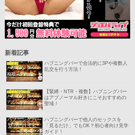
新着記事
ハプニングバーで合法的に3Pや複数人
乱交を行う方法！
【緊縛・NTR・複数】ハプニングバー
はアブノーマル好きにこそおすすめの
聖域！
ハプニングバーで他人のセックスを
「見るだけ」でもOK？初心者向け見学
ガイド！