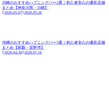
川崎のおすすめハプニングバー2選｜初心者安心の優良店舗
まとめ【神奈川県・川崎】
2026.05.07
2026.05.26
沖縄のおすすめハプニングバー5選｜初心者安心の優良店舗
まとめ【那覇・宜野湾】
2026.04.30
2026.07.16