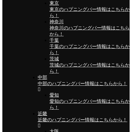
東京
東京のハプニングバー情報はこちらか
ら！
神奈川
神奈川のハプニングバー情報はこちら
から！
千葉
千葉のハプニングバー情報はこちらか
ら！
茨城
茨城のハプニングバー情報はこちらか
ら！
中部
中部のハプニングバー情報はこちらから！
愛知
愛知のハプニングバー情報はこちらか
ら！
近畿
近畿のハプニングバー情報はこちらから！
大阪