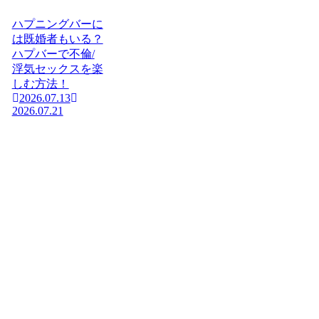
ハプニングバーに
は既婚者もいる？
ハプバーで不倫/
浮気セックスを楽
しむ方法！
2026.07.13
2026.07.21