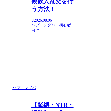
複数人乱交を行
う方法！
2026.08.06
ハプニングバー
初心者
向け
ハプニングバ
ー
【緊縛・NTR・