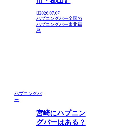
市・郡山】
2026.07.07
ハプニングバー
全国の
ハプニングバー
東北
福
島
ハプニングバ
ー
宮崎にハプニン
グバーはある？