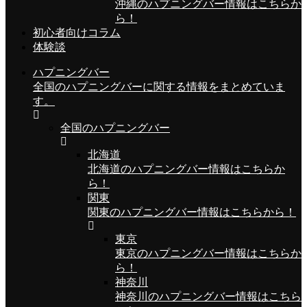
沖縄のハプニングバー情報はこちらか
ら！
初心者向けコラム
体験談
ハプニングバー
全国のハプニングバーに関する情報をまとめていま
す。
全国のハプニングバー
北海道
北海道のハプニングバー情報はこちらか
ら！
関東
関東のハプニングバー情報はこちらから！
東京
東京のハプニングバー情報はこちらか
ら！
神奈川
神奈川のハプニングバー情報はこちら