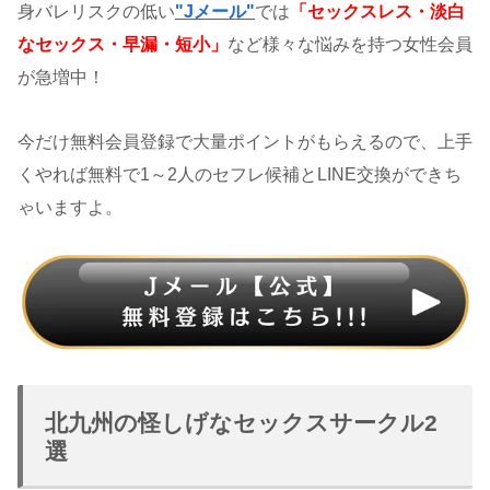
身バレリスクの低い
"Jメール"
では
「セックスレス・淡白
なセックス・早漏・短小」
など様々な悩みを持つ女性会員
が急増中！
今だけ無料会員登録で大量ポイントがもらえるので、上手
くやれば無料で1～2人のセフレ候補とLINE交換ができち
ゃいますよ。
北九州の怪しげなセックスサークル2
選