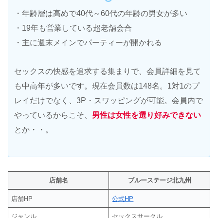
・年齢層は高めで40代～60代の年齢の男女が多い
・19年も営業している超老舗会合
・主に週末メインでパーティーが開かれる
セックスの快感を追求する集まりで、会員詳細を見て
も中高年が多いです。現在会員数は148名。1対1のプ
レイだけでなく、3P・スワッピングが可能。会員内で
やっているからこそ、
男性は女性を選り好みできない
とか・・。
店舗名
ブルーステージ北九州
店舗HP
公式HP
ジャンル
セックスサークル