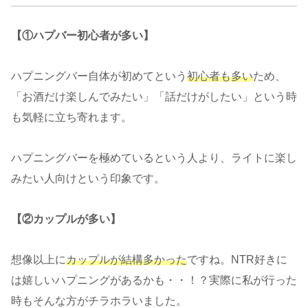
【①ハプバー初心者が多い】
ハプニングバー自体が初めてという
初心者
も
多い
ため、
「お酒だけ楽しんでみたい」「話だけがしたい」という時
も気軽に立ち寄れます。
ハプニングバーを極めているという人より、ライトに楽し
みたい人向けという印象です。
【②カップルが多い】
想像以上に
カップルが結構多かった
ですね。NTR好きに
は嬉しいハプニングがあるかも・・！？実際に私が行った
時もそんな方がチラホラいました。