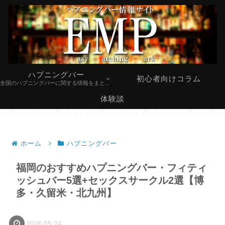
ハプニングバー
初心者向けコラム
全国のハプニングバーに関する情報をまとめています。
体験談
ホーム
ハプニングバー
福岡のおすすめハプニングバー・フィティ
ッシュバー5選+セックスサークル2選【博
多・久留米・北九州】
2026.05.24