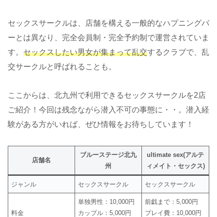
セックスサークルは、店舗を構える一般的なハプニングバ
ーとは異なり、完全会員制・完全予約制で運営されていま
す。
セックスしたい男女が集まって乱交
するクラブで、乱
交サークルと呼ばれることも。
ここからは、北九州で利用できるセックスサークルを2店
ご紹介！今回は残念ながら潜入不可の事態に・・。潜入経
験がある方がいれば、ぜひ情報をお待ちしています！
ブルーステージ北九
ultimate sex(アルテ
店舗名
州
ィメイト・セックス)
ジャンル
セックスサークル
セックスサークル
単独男性：10,000円
前戯まで：5,000円
料金
カップル：5,000円
プレイ費：10,000円