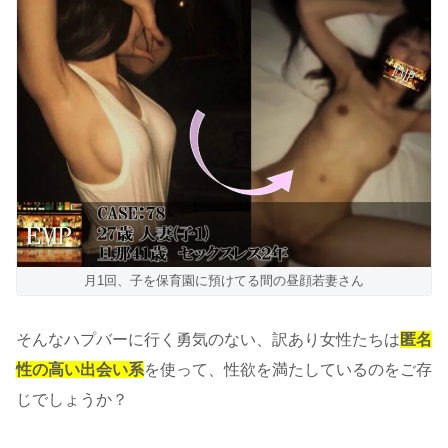
月1回、子を保育園に預けてる間の昼顔若妻さん
そんなハプバーに行く勇気のない、訳あり女性たちは
匿名
性の高い出会い系
を使って、性欲を満たしているのをご存
じでしょうか？