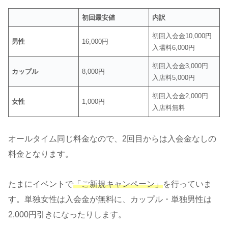
初回最安値
内訳
初回入会金10,000円
男性
16,000円
入場料6,000円
初回入会金3,000円
カップル
8,000円
入店料5,000円
初回入会金2,000円
女性
1,000円
入店料無料
オールタイム同じ料金なので、2回目からは入会金なしの
料金となります。
たまにイベントで
「ご新規キャンペーン」
を行っていま
す。単独女性は入会金が無料に、カップル・単独男性は
2,000円引きになったりします。