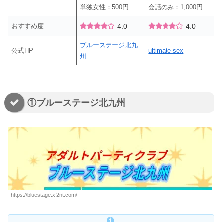
単独女性：500円
会話のみ：1,000円
おすすめ度
4.0
4.0
ブルーステージ北九
公式HP
ultimate sex
州
①ブルーステージ北九州
https://bluestage.x.2nt.com/