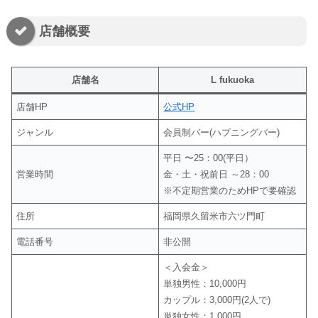
店舗概要
店舗名
L fukuoka
店舗HP
公式HP
ジャンル
会員制バー(ハプニングバー)
平日 〜25：00(平日）
営業時間
金・土・祝前日 ～28：00
※不定期営業のためHPで要確認
住所
福岡県久留米市六ツ門町
電話番号
非公開
＜入会金＞
単独男性：10,000円
カップル：3,000円(2人で)
単独女性：1,000円