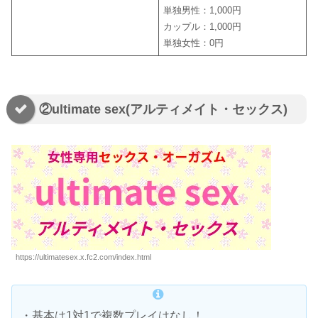
単独男性：1,000円
カップル：1,000円
単独女性：0円
②ultimate sex(アルティメイト・セックス)
https://ultimatesex.x.fc2.com/index.html
・基本は1対1で複数プレイはなし！