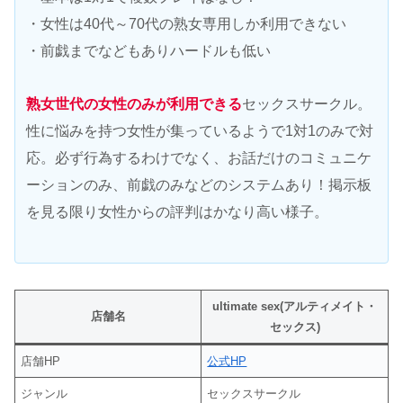
・女性は40代～70代の熟女専用しか利用できない
・前戯までなどもありハードルも低い
熟女世代の女性のみが利用できる
セックスサークル。
性に悩みを持つ女性が集っているようで1対1のみで対
応。必ず行為するわけでなく、お話だけのコミュニケ
ーションのみ、前戯のみなどのシステムあり！掲示板
を見る限り女性からの評判はかなり高い様子。
ultimate sex(アルティメイト・
店舗名
セックス)
店舗HP
公式HP
ジャンル
セックスサークル