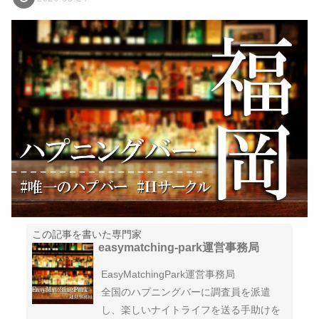
この記事を書いた専門家
easymatching-park運営事務局
EasyMatchingPark運営事務局
全国のハプニングバーに調査員を派遣
し、楽しいナイトライフを送る手助けを