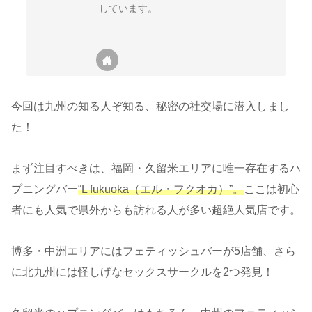
しています。
今回は九州の知る人ぞ知る、秘密の社交場に潜入しまし
た！
まず注目すべきは、福岡・久留米エリアに唯一存在するハ
プニングバー
“L fukuoka（エル・フクオカ）”。
ここは初心
者にも人気で県外からも訪れる人が多い超絶人気店です。
博多・中洲エリアにはフェティッシュバーが5店舗、さら
に北九州には怪しげなセックスサークルを2つ発見！