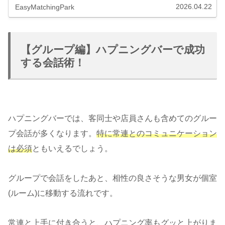
ックスしてるブスはたくさんいる！ということ。ハプニン
2026.04.22
EasyMatchingPark
グバー通いの専門家が詳しく解説します。
【グループ編】ハプニングバーで成功
する会話術！
ハプニングバーでは、客同士や店員さんも含めてのグルー
プ会話が多くなります。
特に常連とのコミュニケーション
は必須
ともいえるでしょう。
グループで会話をしたあと、相性の良さそうな男女が個室
(ルーム)に移動する流れです。
常連と上手に付き合うと、ハプニング率もグッと上がりま