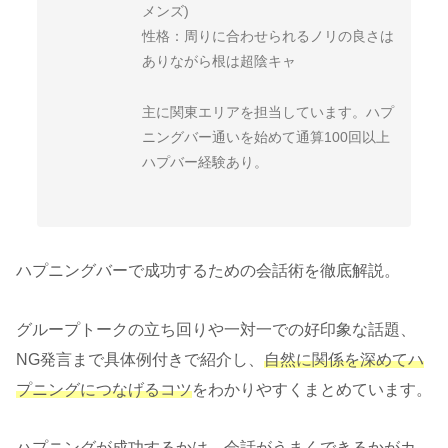
メンズ)
性格：周りに合わせられるノリの良さは
ありながら根は超陰キャ
主に関東エリアを担当しています。ハプ
ニングバー通いを始めて通算100回以上
ハプバー経験あり。
ハプニングバーで成功するための会話術を徹底解説。
グループトークの立ち回りや一対一での好印象な話題、
NG発言まで具体例付きで紹介し、
自然に関係を深めてハ
プニングにつなげるコツ
をわかりやすくまとめています。
ハプニングが成功するかは、会話がうまくできるかがカ