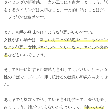
タイミングや距離感、一言の工夫にも留意しましょう。話
をするタイミングは大切なこと。一方的に話すことはグル
ープ会話では厳禁です。
また、相手の興味をひくような話題がいいですね。
女性が多い場合は、
新しいカフェの話題や、ファッション
などの話題、女性がネイルをしているなら、ネイ
ルを褒め
る
などもいいでしょう。
そして相手に対する距離感も意識してください。狙った女
性のそばで、グイグイ押し続けるのは良い印象を与えませ
ん。
あくまでも複数人で話している意識を持って、会話を楽し
みましょう。話がつまらないからといって、
聞いていな