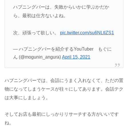
ハプニングバーは、失敗からいかに学ぶかだか
ら、最初は仕方ないよね。
次、頑張って欲しい。
pic.twitter.com/su6NLtIZS1
— ハプニングバーを紹介するYouTuber もぐに
ん (@mogunin_angura)
April 15, 2021
ハプニングバーでは、会話にうまく入れなくて、ただの置
物になってしまうケースが往々にしてあります。会話テク
は大事にしましょう。
そしてお店も最初にしっかりリサーチする方がいいです
ね。