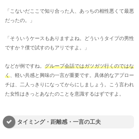
「こないだここで知り合った人、あっちの相性悪くて最悪
だったの。」
「そういうケースもありますよね。どういうタイプの男性
ですか？僕で試すのもアリですよ。」
などが例ですね。
グループ会話ではガツガツ行くのではな
く
、軽い共感と興味の一言が重要です。具体的なアプロー
チは、二人っきりになってからにしましょう。こう言われ
た女性はきっとあなたのことを意識するはずですよ。
タイミング・距離感・一言の工夫