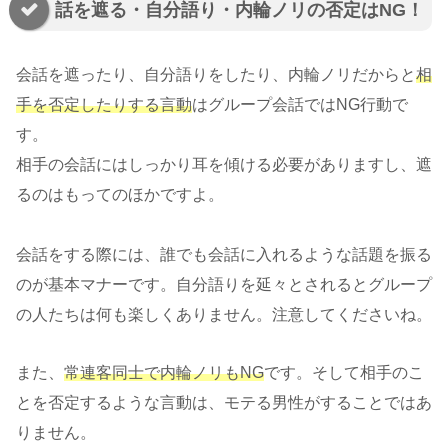
話を遮る・自分語り・内輪ノリの否定はNG！
会話を遮ったり、自分語りをしたり、内輪ノリだからと
相
手を否定したりする言動
はグループ会話ではNG行動で
す。
相手の会話にはしっかり耳を傾ける必要がありますし、遮
るのはもってのほかですよ。
会話をする際には、誰でも会話に入れるような話題を振る
のが基本マナーです。自分語りを延々とされるとグループ
の人たちは何も楽しくありません。注意してくださいね。
また、
常連客同士で内輪ノリもNG
です。そして相手のこ
とを否定するような言動は、モテる男性がすることではあ
りません。