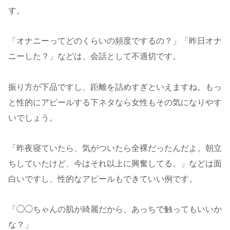
す。
「オナニーってどのくらいの頻度でするの？」「昨日オナ
ニーした？」などは、会話として不適切です。
振り方が下品ですし、距離を詰めすぎといえますね。もっ
と性的にアピールする下ネタなら女性もその気になりやす
いでしょう。
「昨夜寝ていたら、気がついたら全裸だったんだよ。朝立
ちしていたけど、今はそれ以上に興奮してる。」などは面
白いですし、性的なアピールもできていい例です。
「◯◯ちゃんの肌が綺麗だから、あっちで触ってもいいか
な？」