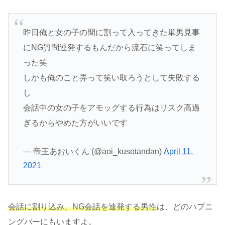
昨日俺と女の子の間に割って入ってきた単男見事
にNG質問連発するもんだから流石に笑ってしま
った笑
しかも俺のこと弄って笑い取ろうとして失敗する
し
会話中の女の子をアモッグする行為はリスク高過
ぎるからやめた方がいいです
— 帝王あおいくん (@aoi_kusotandan)
April 11,
2021
会話に割り込み、NG会話を連発する男性
は、どのハプニ
ングバーにもいますよ。