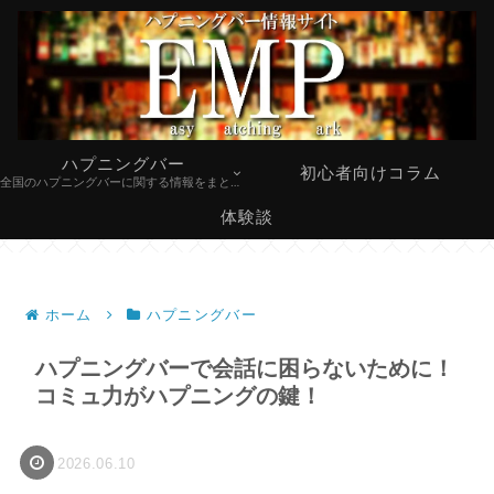
ハプニングバー
初心者向けコラム
全国のハプニングバーに関する情報をまとめています。
体験談
ホーム
ハプニングバー
ハプニングバーで会話に困らないために！
コミュ力がハプニングの鍵！
2026.06.10